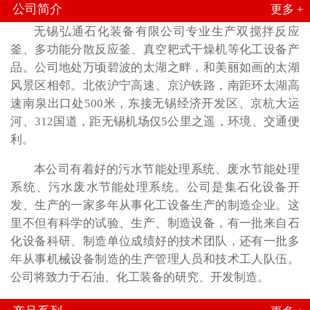
公司简介
更多 +
无锡弘通石化装备有限公司专业生产双搅拌反应
釜、多功能分散反应釜、真空耙式干燥机等化工设备产
品。公司地处万顷碧波的太湖之畔，和美丽如画的太湖
风景区相邻。北依沪宁高速、京沪铁路，南距环太湖高
速南泉出口处500米，东接无锡经济开发区、京杭大运
河、312国道，距无锡机场仅5公里之遥，环境、交通便
利。
本公司有着好的污水节能处理系统、废水节能处理
系统、污水废水节能处理系统。公司是集石化设备开
发、生产的一家多年从事化工设备生产的制造企业。这
里不但有科学的试验、生产、制造设备，有一批来自石
化设备科研、制造单位成绩好的技术团队，还有一批多
年从事机械设备制造的生产管理人员和技术工人队伍。
公司将致力于石油、化工装备的研究、开发制造。