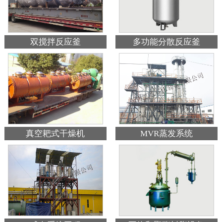
双搅拌反应釜
多功能分散反应釜
真空耙式干燥机
MVR蒸发系统