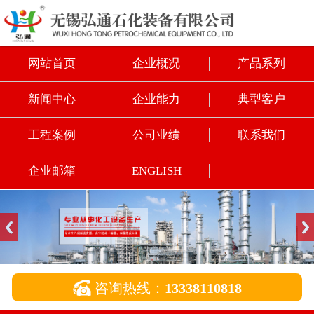
网站首页
企业概况
产品系列
新闻中心
企业能力
典型客户
工程案例
公司业绩
联系我们
企业邮箱
ENGLISH

咨询热线：
13338110818