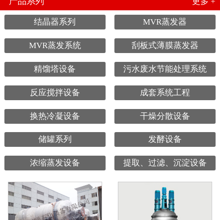
产品系列
更多 +
结晶器系列
MVR蒸发器
MVR蒸发系统
刮板式薄膜蒸发器
精馏塔设备
污水废水节能处理系统
反应搅拌设备
成套系统工程
换热冷凝设备
干燥分散设备
储罐系列
发酵设备
浓缩蒸发设备
提取、过滤、沉淀设备