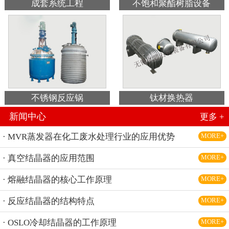
成套系统工程
不饱和聚酯树脂设备
不锈钢反应锅
钛材换热器
新闻中心
更多 +
· MVR蒸发器在化工废水处理行业的应用优势
MORE+
· 真空结晶器的应用范围
MORE+
· 熔融结晶器的核心工作原理
MORE+
· 反应结晶器的结构特点
MORE+
· OSLO冷却结晶器的工作原理
MORE+