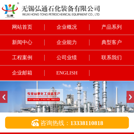
网站首页
企业概况
产品系列
新闻中心
企业能力
典型客户
工程案例
公司业绩
联系我们
企业邮箱
ENGLISH

咨询热线：
13338110818