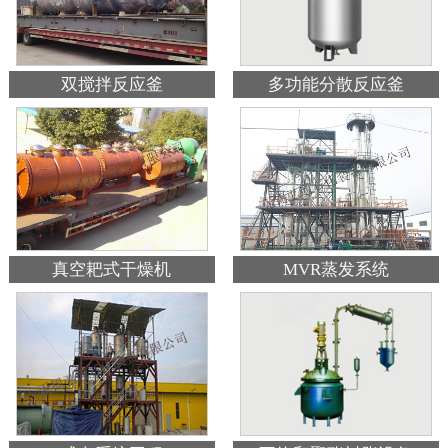
双搅拌反应釜
多功能分散反应釜
真空耙式干燥机
MVR蒸发系统