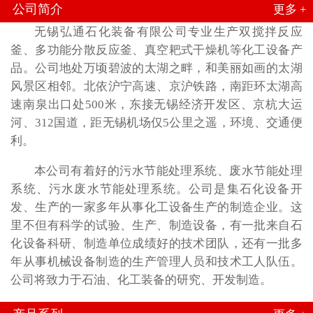
公司简介
更多 +
无锡弘通石化装备有限公司专业生产双搅拌反应
釜、多功能分散反应釜、真空耙式干燥机等化工设备产
品。公司地处万顷碧波的太湖之畔，和美丽如画的太湖
风景区相邻。北依沪宁高速、京沪铁路，南距环太湖高
速南泉出口处500米，东接无锡经济开发区、京杭大运
河、312国道，距无锡机场仅5公里之遥，环境、交通便
利。
本公司有着好的污水节能处理系统、废水节能处理
系统、污水废水节能处理系统。公司是集石化设备开
发、生产的一家多年从事化工设备生产的制造企业。这
里不但有科学的试验、生产、制造设备，有一批来自石
化设备科研、制造单位成绩好的技术团队，还有一批多
年从事机械设备制造的生产管理人员和技术工人队伍。
公司将致力于石油、化工装备的研究、开发制造。