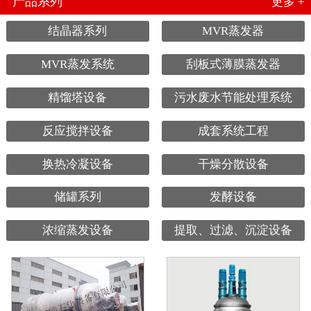
产品系列
更多 +
结晶器系列
MVR蒸发器
MVR蒸发系统
刮板式薄膜蒸发器
精馏塔设备
污水废水节能处理系统
反应搅拌设备
成套系统工程
换热冷凝设备
干燥分散设备
储罐系列
发酵设备
浓缩蒸发设备
提取、过滤、沉淀设备