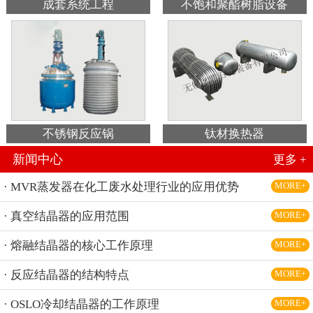
成套系统工程
不饱和聚酯树脂设备
不锈钢反应锅
钛材换热器
新闻中心
更多 +
· MVR蒸发器在化工废水处理行业的应用优势
MORE+
· 真空结晶器的应用范围
MORE+
· 熔融结晶器的核心工作原理
MORE+
· 反应结晶器的结构特点
MORE+
· OSLO冷却结晶器的工作原理
MORE+