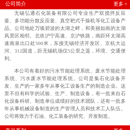
公司简介
更多 +
无锡弘通石化装备有限公司专业生产双搅拌反应
釜、多功能分散反应釜、真空耙式干燥机等化工设备产
品。公司地处万顷碧波的太湖之畔，和美丽如画的太湖
风景区相邻。北依沪宁高速、京沪铁路，南距环太湖高
速南泉出口处500米，东接无锡经济开发区、京杭大运
河、312国道，距无锡机场仅5公里之遥，环境、交通便
利。
本公司有着好的污水节能处理系统、废水节能处理
系统、污水废水节能处理系统。公司是集石化设备开
发、生产的一家多年从事化工设备生产的制造企业。这
里不但有科学的试验、生产、制造设备，有一批来自石
化设备科研、制造单位成绩好的技术团队，还有一批多
年从事机械设备制造的生产管理人员和技术工人队伍。
公司将致力于石油、化工装备的研究、开发制造。