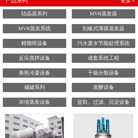
产品系列
更多 +
结晶器系列
MVR蒸发器
MVR蒸发系统
刮板式薄膜蒸发器
精馏塔设备
污水废水节能处理系统
反应搅拌设备
成套系统工程
换热冷凝设备
干燥分散设备
储罐系列
发酵设备
浓缩蒸发设备
提取、过滤、沉淀设备