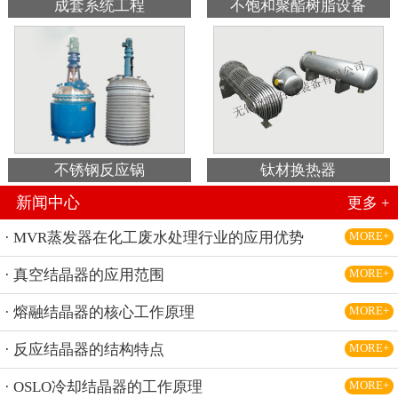
成套系统工程
不饱和聚酯树脂设备
不锈钢反应锅
钛材换热器
新闻中心
更多 +
· MVR蒸发器在化工废水处理行业的应用优势
MORE+
· 真空结晶器的应用范围
MORE+
· 熔融结晶器的核心工作原理
MORE+
· 反应结晶器的结构特点
MORE+
· OSLO冷却结晶器的工作原理
MORE+