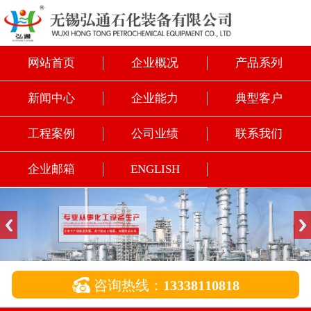
网站首页
企业概况
产品系列
新闻中心
企业能力
典型客户
工程案例
公司业绩
联系我们
企业邮箱
ENGLISH

咨询热线：
13338110818