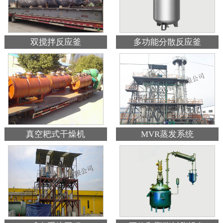
双搅拌反应釜
多功能分散反应釜
真空耙式干燥机
MVR蒸发系统